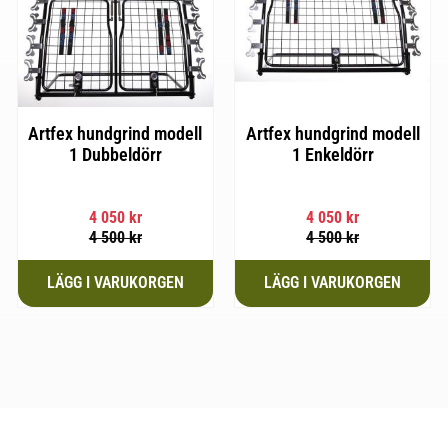
Artfex hundgrind modell
Artfex hundgrind modell
1 Dubbeldörr
1 Enkeldörr
4 050
kr
4 050
kr
4 500
kr
4 500
kr