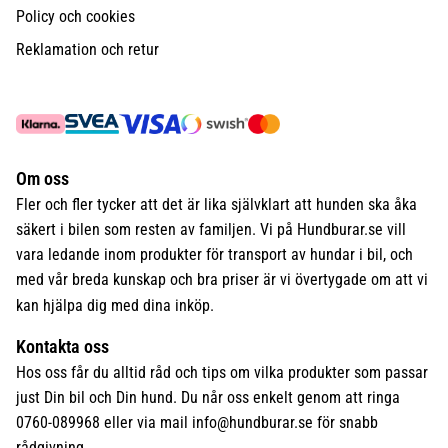
Policy och cookies
Reklamation och retur
Om oss
Fler och fler tycker att det är lika självklart att hunden ska åka
säkert i bilen som resten av familjen. Vi på Hundburar.se vill
vara ledande inom produkter för transport av hundar i bil, och
med vår breda kunskap och bra priser är vi övertygade om att vi
kan hjälpa dig med dina inköp.
Kontakta oss
Hos oss får du alltid råd och tips om vilka produkter som passar
just Din bil och Din hund. Du når oss enkelt genom att ringa
0760-089968 eller via mail
info@hundburar.se
för snabb
rådgivning.