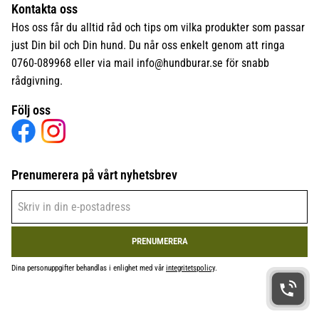
Kontakta oss
Hos oss får du alltid råd och tips om vilka produkter som passar
just Din bil och Din hund. Du når oss enkelt genom att ringa
0760-089968 eller via mail
info@hundburar.se
för snabb
rådgivning.
Följ oss
Prenumerera på vårt nyhetsbrev
PRENUMERERA
Dina personuppgifter behandlas i enlighet med vår
integritetspolicy
.