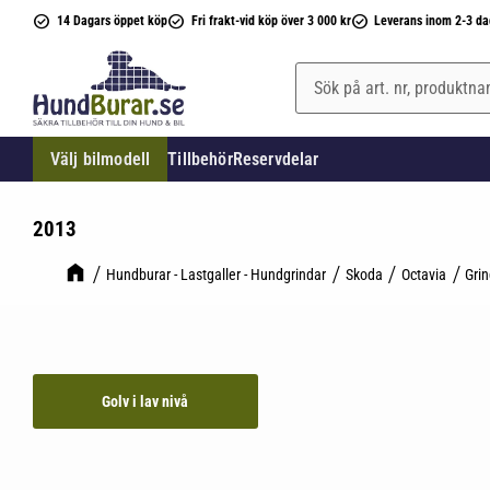
14 Dagars öppet köp
Fri frakt-vid köp över 3 000 kr
Leverans inom 2-3 da
Välj bilmodell
Tillbehör
Reservdelar
2013
Hundburar - Lastgaller - Hundgrindar
Skoda
Octavia
Gri
Golv i lav nivå