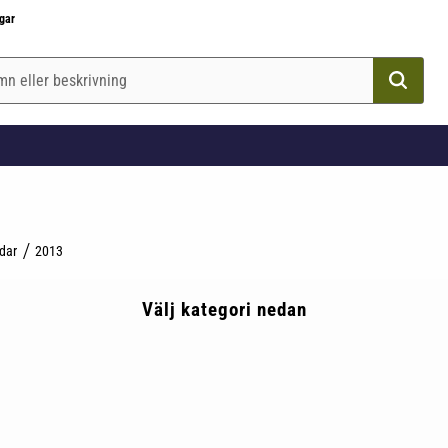
gar
ndar
2013
Välj kategori nedan