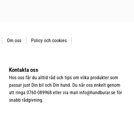
Om oss
Policy och cookies
Kontakta oss
Hos oss får du alltid råd och tips om vilka produkter som
passar just Din bil och Din hund. Du når oss enkelt genom
att ringa 0760-089968 eller via mail
info@hundburar.se
för
snabb rådgivning.