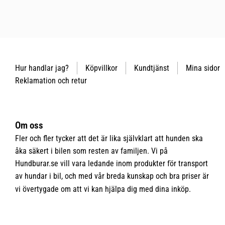
Hur handlar jag?
Köpvillkor
Kundtjänst
Mina sidor
Reklamation och retur
Om oss
Fler och fler tycker att det är lika självklart att hunden ska
åka säkert i bilen som resten av familjen. Vi på
Hundburar.se vill vara ledande inom produkter för transport
av hundar i bil, och med vår breda kunskap och bra priser är
vi övertygade om att vi kan hjälpa dig med dina inköp.