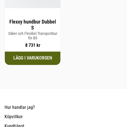
Flexxy hundbur Dubbel
S
Säker och Flexibel Transportbur
för Bil
8 731
kr
Hur handlar jag?
Köpvillkor
Kundtjänst