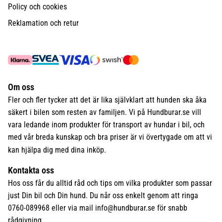
Policy och cookies
Reklamation och retur
Om oss
Fler och fler tycker att det är lika självklart att hunden ska åka
säkert i bilen som resten av familjen. Vi på Hundburar.se vill
vara ledande inom produkter för transport av hundar i bil, och
med vår breda kunskap och bra priser är vi övertygade om att vi
kan hjälpa dig med dina inköp.
Kontakta oss
Hos oss får du alltid råd och tips om vilka produkter som passar
just Din bil och Din hund. Du når oss enkelt genom att ringa
0760-089968 eller via mail
info@hundburar.se
för snabb
rådgivning.