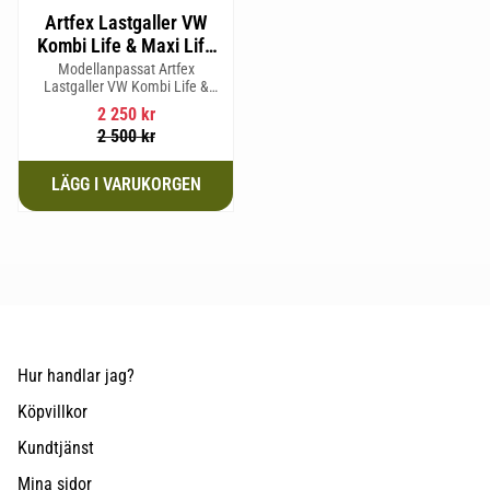
Artfex Lastgaller VW
Kombi Life & Maxi Life
2004-2020
Modellanpassat Artfex
Lastgaller VW Kombi Life &
Maxi Life 2004-2020
2 250
kr
2 500
kr
Hur handlar jag?
Köpvillkor
Kundtjänst
Mina sidor