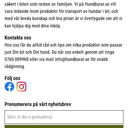
säkert i bilen som resten av familjen. Vi på Hundburar.se vill
vara ledande inom produkter för transport av hundar i bil, och
med vår breda kunskap och bra priser är vi övertygade om att vi
kan hjälpa dig med dina inköp.
Kontakta oss
Hos oss får du alltid råd och tips om vilka produkter som passar
just Din bil och Din hund. Du når oss enkelt genom att ringa
0760-089968 eller via mail
info@hundburar.se
för snabb
rådgivning.
Följ oss
Prenumerera på vårt nyhetsbrev