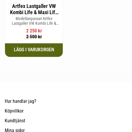
Artfex Lastgaller VW
Kombi Life & Maxi Life
2004-2020
Modellanpassat Artfex
Lastgaller VW Kombi Life &
Maxi Life 2004-2020
2 250
kr
2 500
kr
Hur handlar jag?
Köpvillkor
Kundtjänst
Mina sidor