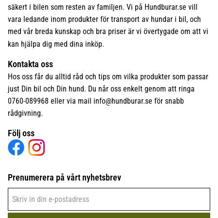
säkert i bilen som resten av familjen. Vi på Hundburar.se vill
vara ledande inom produkter för transport av hundar i bil, och
med vår breda kunskap och bra priser är vi övertygade om att vi
kan hjälpa dig med dina inköp.
Kontakta oss
Hos oss får du alltid råd och tips om vilka produkter som passar
just Din bil och Din hund. Du når oss enkelt genom att ringa
0760-089968 eller via mail
info@hundburar.se
för snabb
rådgivning.
Följ oss
Prenumerera på vårt nyhetsbrev