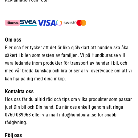
Om oss
Fler och fler tycker att det är lika självklart att hunden ska åka
säkert i bilen som resten av familjen. Vi på Hundburar.se vill
vara ledande inom produkter för transport av hundar i bil, och
med vår breda kunskap och bra priser är vi övertygade om att vi
kan hjälpa dig med dina inköp.
Kontakta oss
Hos oss får du alltid råd och tips om vilka produkter som passar
just Din bil och Din hund. Du når oss enkelt genom att ringa
0760-089968 eller via mail
info@hundburar.se
för snabb
rådgivning.
Följ oss