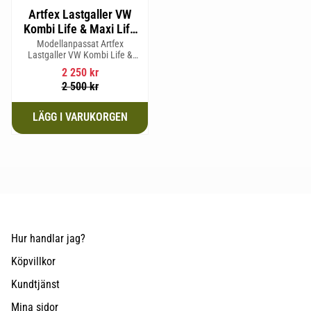
Artfex Lastgaller VW
Kombi Life & Maxi Life
2004-2020
Modellanpassat Artfex
Lastgaller VW Kombi Life &
Maxi Life 2004-2020
2 250
kr
2 500
kr
Hur handlar jag?
Köpvillkor
Kundtjänst
Mina sidor