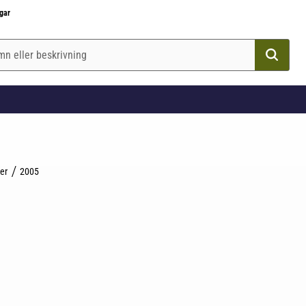
gar
ler
2005