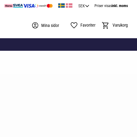
Priser visas
inkl. moms
Favoriter
Kundvagn
Mina sidor