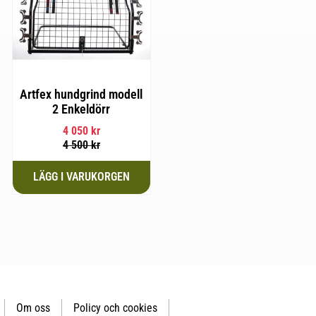
Artfex hundgrind modell
2 Enkeldörr
4 050
kr
4 500
kr
Om oss
Policy och cookies