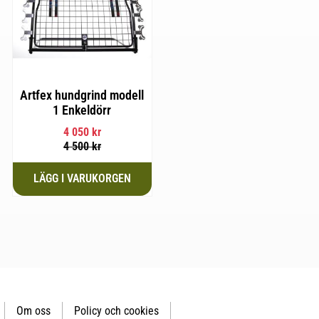
Artfex hundgrind modell
1 Enkeldörr
4 050
kr
4 500
kr
Om oss
Policy och cookies