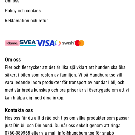
Om oss
Policy och cookies
Reklamation och retur
Om oss
Fler och fler tycker att det är lika självklart att hunden ska åka
säkert i bilen som resten av familjen. Vi på Hundburar.se vill
vara ledande inom produkter för transport av hundar i bil, och
med vår breda kunskap och bra priser är vi övertygade om att vi
kan hjälpa dig med dina inköp.
Kontakta oss
Hos oss får du alltid råd och tips om vilka produkter som passar
just Din bil och Din hund. Du når oss enkelt genom att ringa
0760-089968 eller via mail
info@hundburar.se
för snabb