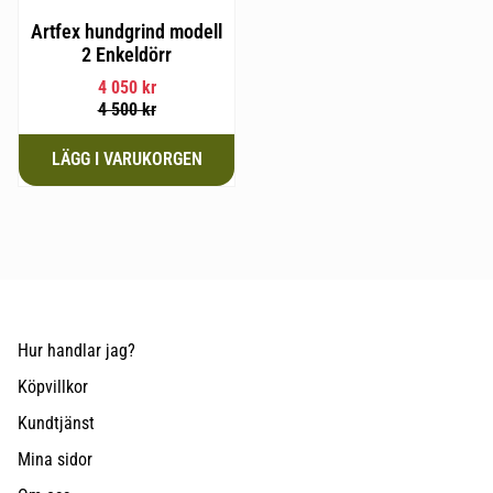
Artfex hundgrind modell
2 Enkeldörr
4 050
kr
4 500
kr
Hur handlar jag?
Köpvillkor
Kundtjänst
Mina sidor