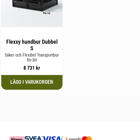
Flexxy hundbur Dubbel
S
Säker och Flexibel Transportbur
för Bil
8 731
kr