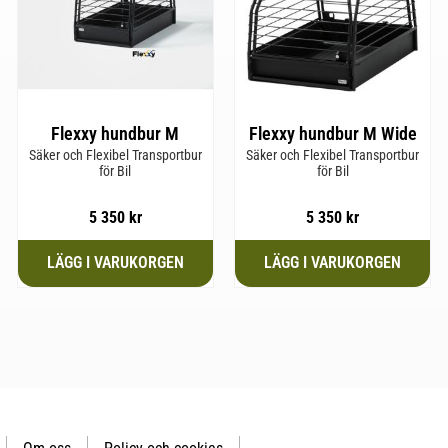
Flexxy hundbur M
Flexxy hundbur M Wide
Säker och Flexibel Transportbur
Säker och Flexibel Transportbur
för Bil
för Bil
5 350
kr
5 350
kr