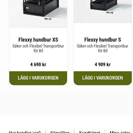
Flexxy hundbur XS
Flexxy hundbur S
Säker och Flexibel Transportbur
Säker och Flexibel Transportbur
för Bil
för Bil
4 690
kr
4 909
kr