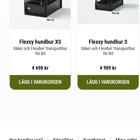
Flexxy hundbur XS
Flexxy hundbur S
Säker och Flexibel Transportbur
Säker och Flexibel Transportbur
för Bil
för Bil
4 690
kr
4 909
kr