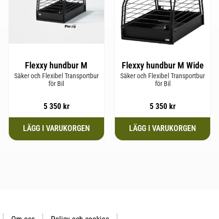
Flexxy hundbur M
Flexxy hundbur M Wide
Säker och Flexibel Transportbur
Säker och Flexibel Transportbur
för Bil
för Bil
5 350
kr
5 350
kr