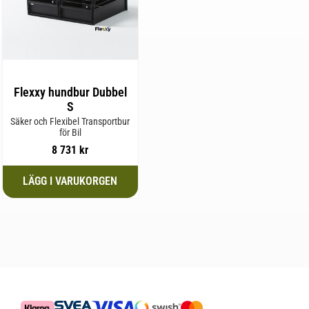
Flexxy hundbur Dubbel
S
Säker och Flexibel Transportbur
för Bil
8 731
kr