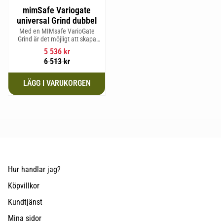
mimSafe Variogate
universal Grind dubbel
Med en MIMsafe VarioGate
Grind är det möjligt att skapa
ett inhägnat område i hela
5 536
kr
bagageutrymmet som kan
6 513
kr
användas för transport av
hundar eller last
Hur handlar jag?
Köpvillkor
Kundtjänst
Mina sidor